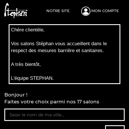
NOTRE SITE
MON COMPTE
Chère clientèle,
Vos salons Stéphan vous accueillent dans le
respect des mesures barrière et sanitaires.
A très bientôt,
L'équipe STEPHAN.
Bonjour !
Faites votre choix parmi nos 17 salons